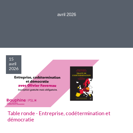
avril 2026
15
avril
2026
Table ronde - Entreprise, codétermination et
démocratie