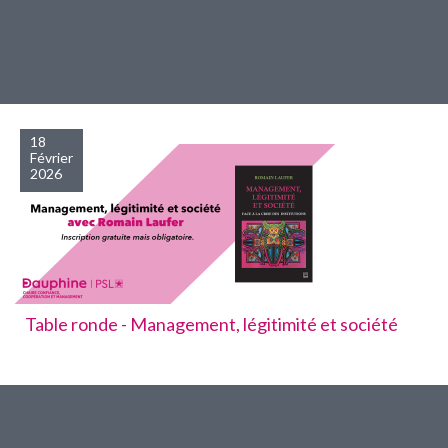
18
Février
2026
Table ronde - Management, légitimité et société