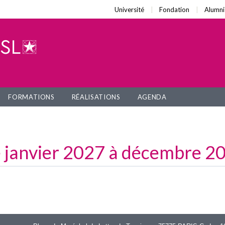
Université
Fondation
Alumni
FORMATIONS
RÉALISATIONS
AGENDA
 janvier 2027 à décembre 2