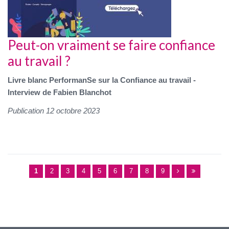
Peut-on vraiment se faire confiance
au travail ?
Livre blanc PerformanSe sur la Confiance au travail -
Interview de Fabien Blanchot
Publication 12 octobre 2023
1
2
3
4
5
6
7
8
9