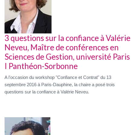
3 questions sur la confiance à Valérie
Neveu, Maître de conférences en
Sciences de Gestion, université Paris
I Panthéon-Sorbonne
A l'occasion du workshop "Confiance et Contrat" du 13
septembre 2016 à Paris-Dauphine, la chaire a posé trois
questions sur la confiance à Valérie Neveu.