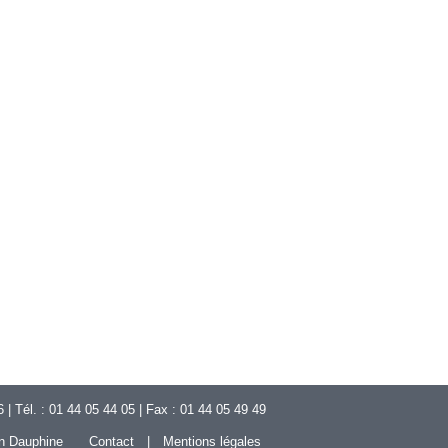
 Tél. : 01 44 05 44 05 | Fax : 01 44 05 49 49
n Dauphine
Contact
Mentions légales