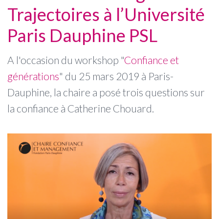
Trajectoires à l’Université
Paris Dauphine PSL
A l'occasion du workshop "
Confiance et
générations
" du 25 mars 2019 à Paris-
Dauphine, la chaire a posé trois questions sur
la confiance à Catherine Chouard.