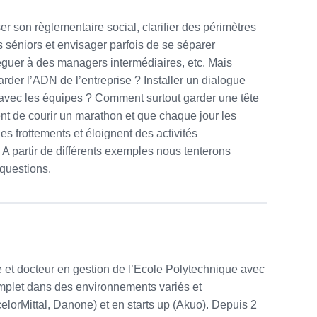
ser son règlementaire social, clarifier des périmètres
s séniors et envisager parfois de se séparer
éguer à des managers intermédiaires, etc. Mais
arder l’ADN de l’entreprise ? Installer un dialogue
 avec les équipes ? Comment surtout garder une tête
ent de courir un marathon et que chaque jour les
s frottements et éloignent des activités
 A partir de différents exemples nous tenterons
 questions.
et docteur en gestion de l’Ecole Polytechnique avec
plet dans des environnements variés et
elorMittal, Danone) et en starts up (Akuo). Depuis 2