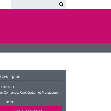
savoir plus
ANISATEUR
re Confiance, Coopération et Management
CRIPTION
Lien d'inscription