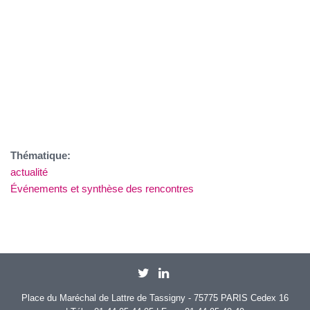
Thématique:
actualité
Événements et synthèse des rencontres
Place du Maréchal de Lattre de Tassigny - 75775 PARIS Cedex 16